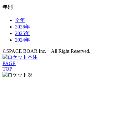
年別
全年
2026年
2025年
2024年
©️SPACE BOAR Inc. All Right Reserved.
PAGE
TOP